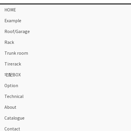
HOME
Example
Roof/Garage
Rack
Trunk room
Tirerack
宅配BOX
Option
Technical
About
Catalogue
Contact