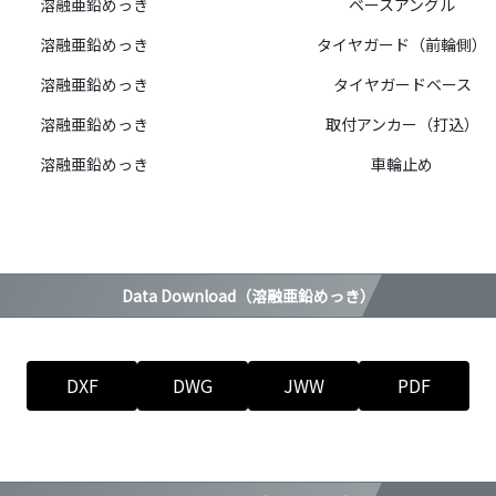
溶融亜鉛めっき
ベースアングル
溶融亜鉛めっき
タイヤガード（前輪側）
溶融亜鉛めっき
タイヤガードベース
溶融亜鉛めっき
取付アンカー（打込）
溶融亜鉛めっき
車輪止め
Data Download（溶融亜鉛めっき）
DXF
DWG
JWW
PDF