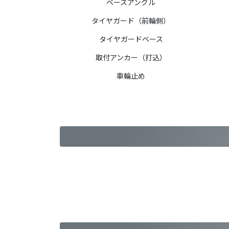
ベースアングル
タイヤガード（前輪側）
タイヤガードベース
取付アンカー（打込）
車輪止め